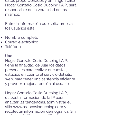
datos proporcionados y en ningún caso
Hogar Gonzalo Cosio Ducoing I.A.P., será
responsable de la veracidad de los
mismos.
Entre la información que solicitamos a
los usuarios está:
Nombre completo
Correo electrónico
Teléfono
Uso
Hogar Gonzalo Cosio Ducoing I.A.P.,
tiene la finalidad de usar los datos
personales para realizar encuestas,
estudios en cuanto al servicio del sitio
web, para tener una asistencia eficiente
y proveer mejor atención al usuario.
Hogar Gonzalo Cosio Ducoing I.A.P.,
utilizará información de la IP para
analizar las tendencias, administrar el
sitio www.
asilocosioducoing.com y
recolectar información demográfica. Sin