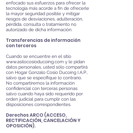
enfocado sus esfuerzos para ofrecer la
tecnología más acorde a fin de ofrecerle
la mayor seguridad posible y mitigar
riesgos de desviaciones, adulteración,
pérdida, consulta o tratamiento no
autorizado de dicha información.
Transferencias de información
con terceros
Cuando se encuentre en el sitio
www.
asilocosioducoing.com y le pidan
datos personales, usted sólo compartirá
con Hogar Gonzalo Cosio Ducoing I.A.P.,
salvo que se especifique lo contrario.
No compartiremos la información
confidencial con terceras personas
salvo cuando haya sido requerido por
orden judicial para cumplir con las
disposiciones correspondientes.
Derechos ARCO (ACCESO,
RECTIFICACIÓN, CANCELACIÓN Y
OPOSICIÓN).