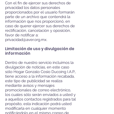
Con el fin de ejercer sus derechos de
privacidad los datos personales
proporcionados por el usuario formarán
parte de un archivo que contendrá la
información que nos proporcionó, en
caso de querer ejercer sus derechos de
rectificación, cancelación y oposición,
favor de notificar a:
privacidad@aver.org.mx
.
Limitación de uso y divulgación de
información
Dentro de nuestro servicio incluimos la
divulgación de noticias, en este caso
sólo Hogar Gonzalo Cosio Ducoing I.A.P.,
tiene acceso a la información recabada,
este tipo de publicidad se realiza
mediante avisos y mensajes
promocionales de correo electrónico,
los cuales sólo serán enviados a usted y
a aquellos contactos registrados para tal
propósito, esta indicación podrá usted
modificarla en cualquier momento
notificándolo en el mismo correo de