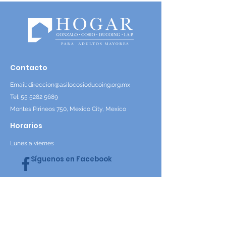
Contacto
Email:
direccion@asilocosioducoing.org.mx
Tel: 55 5282 5689
Montes Pirineos 750, Mexico City, Mexico
Horarios
Lunes a viernes
Síguenos en Facebook
Contáctanos
Nombre